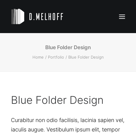
Blue Folder Design
NOVELS
Home
Portfolio
Blue Folder Design
KIDS’ BOOKS
BIO
CONTACT
Blue Folder Design
Curabitur non odio facilisis, lacinia sapien vel,
iaculis augue. Vestibulum ipsum elit, tempor